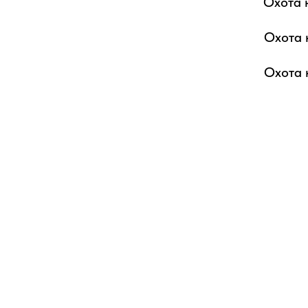
Охота 
Охота 
Охота 